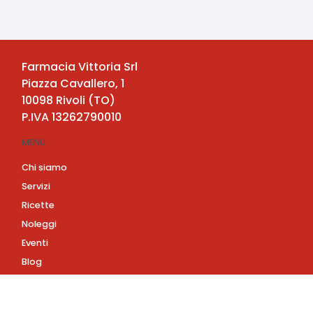
Farmacia Vittoria Srl
Piazza Cavallero, 1
10098
Rivoli
(
TO
)
P.IVA
13262790010
MENU
Chi siamo
Servizi
Ricette
Noleggi
Eventi
Blog
AZIENDA
Contatti