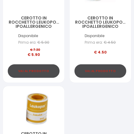
CEROTTO IN
CEROTTO IN
ROCCHETTO LEUKOPOR
ROCCHETTO LEUKOPOR
IPOALLERGENICO
IPOALLERGENICO
TESSUTO NON TESSUTO
TESSUTO NON TESSUTO
BIANCO 2,5X500 CM
BIANCO 1,25X500 CM
Disponibile
Disponibile
Prima era:
€
5.90
Prima era:
€
4.50
€
7.30
€
4.50
€
5.90
VAI AL PRODOTTO
VAI AL PRODOTTO
CEROTTO IN