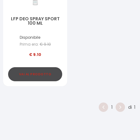
LFP DEO SPRAY SPORT
100 ML
Disponibile
Prima era:
€
9.10
€
9.10
VAI AL PRODOTTO
1
di
1