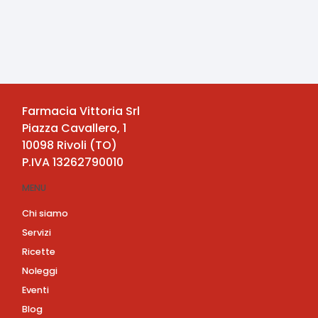
Farmacia Vittoria Srl
Piazza Cavallero, 1
10098
Rivoli
(
TO
)
P.IVA
13262790010
MENU
Chi siamo
Servizi
Ricette
Noleggi
Eventi
Blog