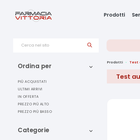
Prodotti
Ser
Cerca nel sito
Prodotti
Test 
Ordina per
Test au
PIÙ ACQUISTATI
ULTIMI ARRIVI
IN OFFERTA
PREZZO PIÙ ALTO
PREZZO PIÙ BASSO
Categorie