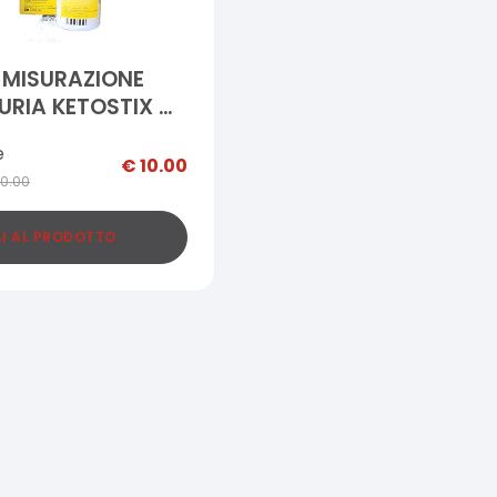
 MISURAZIONE
RIA KETOSTIX 50
e
€
10.00
10.00
I AL PRODOTTO