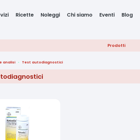
vizi
Ricette
Noleggi
Chi siamo
Eventi
Blog
Prodotti
e analisi
Test autodiagnostici
todiagnostici