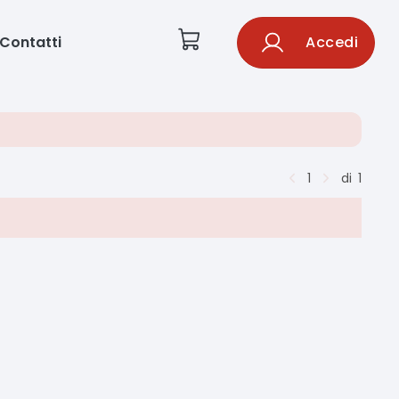
Contatti
Accedi
1
di
1