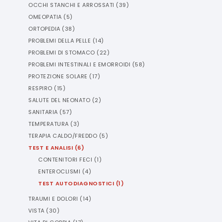
OCCHI STANCHI E ARROSSATI
(
39
)
OMEOPATIA
(
5
)
ORTOPEDIA
(
38
)
PROBLEMI DELLA PELLE
(
14
)
PROBLEMI DI STOMACO
(
22
)
PROBLEMI INTESTINALI E EMORROIDI
(
58
)
PROTEZIONE SOLARE
(
17
)
RESPIRO
(
15
)
SALUTE DEL NEONATO
(
2
)
SANITARIA
(
57
)
TEMPERATURA
(
3
)
TERAPIA CALDO/FREDDO
(
5
)
TEST E ANALISI
(
6
)
CONTENITORI FECI
(
1
)
ENTEROCLISMI
(
4
)
TEST AUTODIAGNOSTICI
(
1
)
TRAUMI E DOLORI
(
14
)
VISTA
(
30
)