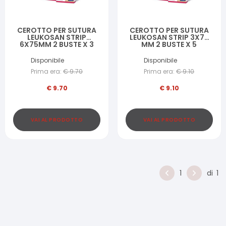
CEROTTO PER SUTURA
CEROTTO PER SUTURA
LEUKOSAN STRIP
LEUKOSAN STRIP 3X75
6X75MM 2 BUSTE X 3
MM 2 BUSTE X 5
CEROTTI
CEROTTI
Disponibile
Disponibile
Prima era:
€
9.70
Prima era:
€
9.10
€
9.70
€
9.10
VAI AL PRODOTTO
VAI AL PRODOTTO
1
di
1