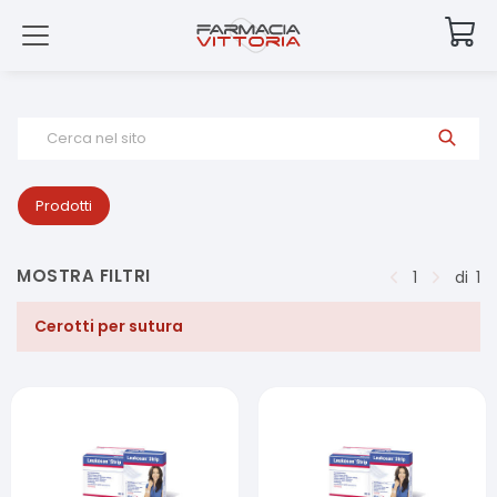
Cerca nel sito
Prodotti
MOSTRA FILTRI
1
di
1
Cerotti per sutura