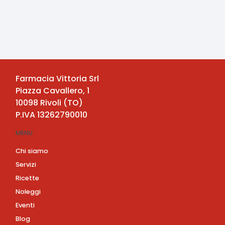
Farmacia Vittoria Srl
Piazza Cavallero, 1
10098
Rivoli
(
TO
)
P.IVA
13262790010
MENU
Chi siamo
Servizi
Ricette
Noleggi
Eventi
Blog