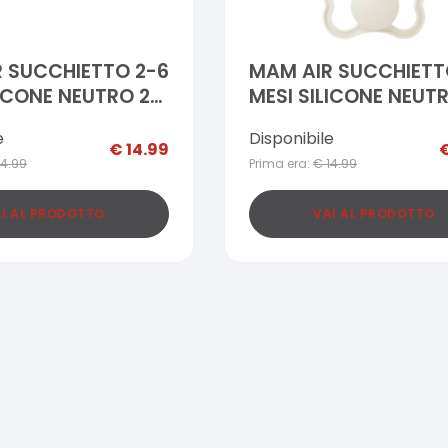
 SUCCHIETTO 2-6
MAM AIR SUCCHIETT
LICONE NEUTRO 2
MESI SILICONE NEUT
PEZZI
e
Disponibile
€
14.99
14.99
Prima era:
€
14.99
I AL PRODOTTO
VAI AL PRODOTTO