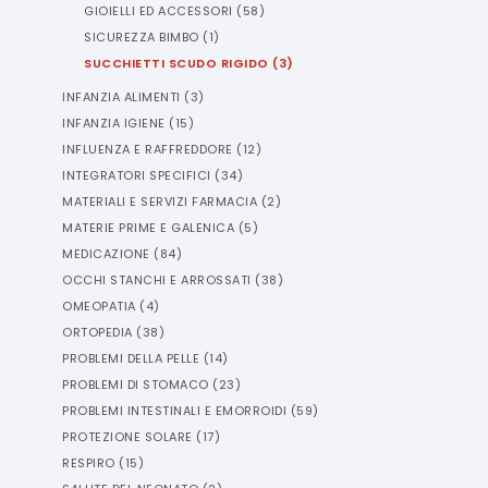
GIOIELLI ED ACCESSORI
(
58
)
SICUREZZA BIMBO
(
1
)
SUCCHIETTI SCUDO RIGIDO
(
3
)
INFANZIA ALIMENTI
(
3
)
INFANZIA IGIENE
(
15
)
INFLUENZA E RAFFREDDORE
(
12
)
INTEGRATORI SPECIFICI
(
34
)
MATERIALI E SERVIZI FARMACIA
(
2
)
MATERIE PRIME E GALENICA
(
5
)
MEDICAZIONE
(
84
)
OCCHI STANCHI E ARROSSATI
(
38
)
OMEOPATIA
(
4
)
ORTOPEDIA
(
38
)
PROBLEMI DELLA PELLE
(
14
)
PROBLEMI DI STOMACO
(
23
)
PROBLEMI INTESTINALI E EMORROIDI
(
59
)
PROTEZIONE SOLARE
(
17
)
RESPIRO
(
15
)