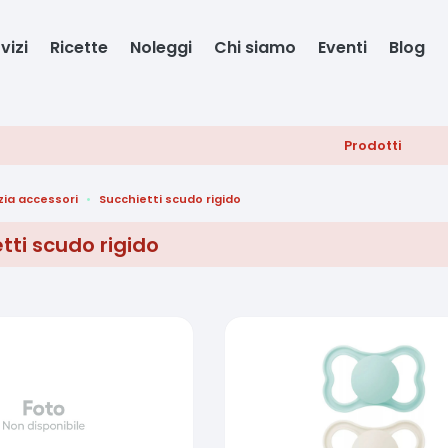
vizi
Ricette
Noleggi
Chi siamo
Eventi
Blog
Prodotti
zia accessori
Succhietti scudo rigido
tti scudo rigido