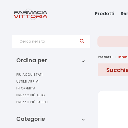
Prodotti
Ser
Cerca nel sito
Prodotti
Infan
Ordina per
Succhie
PIÙ ACQUISTATI
ULTIMI ARRIVI
IN OFFERTA
PREZZO PIÙ ALTO
PREZZO PIÙ BASSO
Categorie