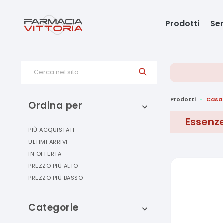
Prodotti
Ser
Cerca nel sito
Prodotti
Casa
Ordina per
Essenz
PIÙ ACQUISTATI
ULTIMI ARRIVI
IN OFFERTA
PREZZO PIÙ ALTO
PREZZO PIÙ BASSO
Categorie