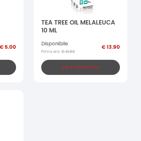
TEA TREE OIL MELALEUCA
10 ML
Disponibile
€
5.00
€
13.90
Prima era:
€
13.50
VAI AL PRODOTTO