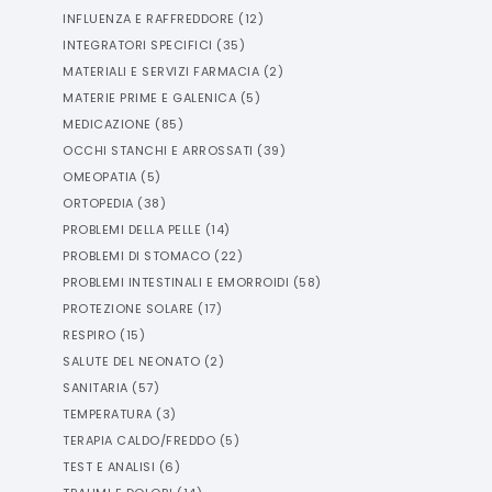
INFLUENZA E RAFFREDDORE
(
12
)
INTEGRATORI SPECIFICI
(
35
)
MATERIALI E SERVIZI FARMACIA
(
2
)
MATERIE PRIME E GALENICA
(
5
)
MEDICAZIONE
(
85
)
OCCHI STANCHI E ARROSSATI
(
39
)
OMEOPATIA
(
5
)
ORTOPEDIA
(
38
)
PROBLEMI DELLA PELLE
(
14
)
PROBLEMI DI STOMACO
(
22
)
PROBLEMI INTESTINALI E EMORROIDI
(
58
)
PROTEZIONE SOLARE
(
17
)
RESPIRO
(
15
)
SALUTE DEL NEONATO
(
2
)
SANITARIA
(
57
)
TEMPERATURA
(
3
)
TERAPIA CALDO/FREDDO
(
5
)
TEST E ANALISI
(
6
)