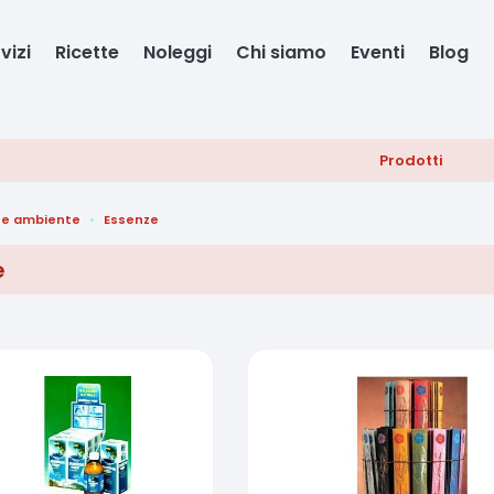
vizi
Ricette
Noleggi
Chi siamo
Eventi
Blog
Prodotti
 e ambiente
Essenze
e