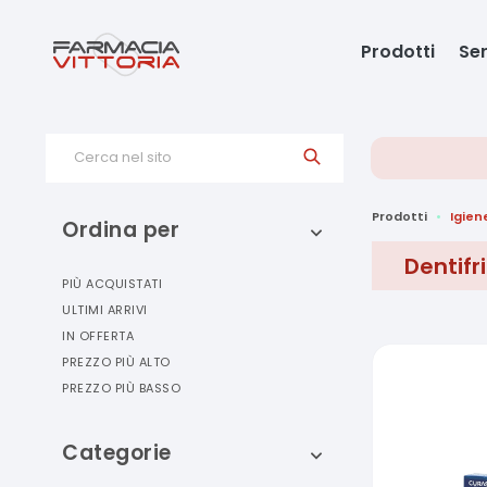
Prodotti
Ser
Cerca nel sito
Prodotti
Igien
Ordina per
Dentifri
PIÙ ACQUISTATI
ULTIMI ARRIVI
IN OFFERTA
PREZZO PIÙ ALTO
PREZZO PIÙ BASSO
Categorie