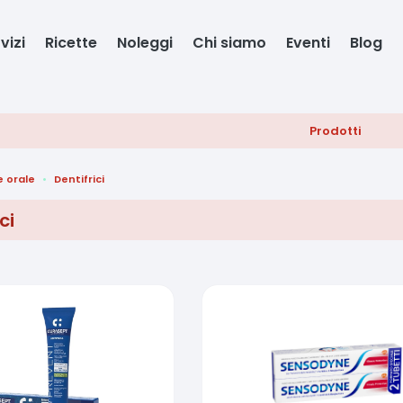
vizi
Ricette
Noleggi
Chi siamo
Eventi
Blog
Prodotti
e orale
Dentifrici
ci