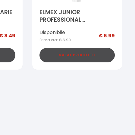
ARIE
ELMEX JUNIOR
PROFESSIONAL
DENTIFRICIO 75 ML
Disponibile
€
8.49
€
6.99
Prima era:
€
6.99
VAI AL PRODOTTO