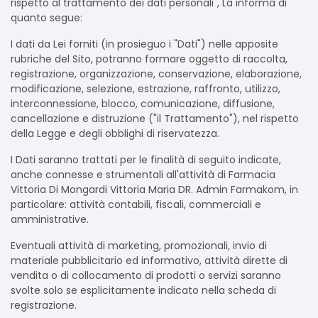
rispetto al trattamento dei dati personali", La informa di
quanto segue:
I dati da Lei forniti (in prosieguo i "Dati") nelle apposite
rubriche del Sito, potranno formare oggetto di raccolta,
registrazione, organizzazione, conservazione, elaborazione,
modificazione, selezione, estrazione, raffronto, utilizzo,
interconnessione, blocco, comunicazione, diffusione,
cancellazione e distruzione ("il Trattamento"), nel rispetto
della Legge e degli obblighi di riservatezza.
I Dati saranno trattati per le finalità di seguito indicate,
anche connesse e strumentali all'attività di Farmacia
Vittoria Di Mongardi Vittoria Maria DR. Admin Farmakom, in
particolare: attività contabili, fiscali, commerciali e
amministrative.
Eventuali attività di marketing, promozionali, invio di
materiale pubblicitario ed informativo, attività dirette di
vendita o di collocamento di prodotti o servizi saranno
svolte solo se esplicitamente indicato nella scheda di
registrazione.