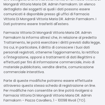
Mongardi Vittoria Maria DR. Admin Farmakom. Un elenco
dettagliato dei soggetti ai quali i dati possono essere
comunicati è disponibile presso gli uffici di Farmacia
Vittoria Di Mongardi Vittoria Maria DR. Admin Farmakom. I
Dati potranno essere trasferiti all'estero.
Farmacia Vittoria Di Mongardi Vittoria Maria DR. Admin
Farmakom la informa altresì che, in relazione al predetto
Trattamento, lei potrà esercitare i diritti previsti dalla legge,
tra cui, in particolare, il diritto di conoscere i Suoi dati
personali registrati, ottenerne l'aggiornamento, la rettifica
o l'integrazione, opporsi a trattamenti di dati illegittimi o
effettuati per fini di informazione commerciale, invio di
materiale pubblicitario, vendite dirette, comunicazione
commerciale interattiva.
Parte di queste modifiche potranno essere effettuate
attraverso questa stessa scheda di registrazione on line.
Per modifiche non consentite on line potrà rivolgersi a
Farmacia Vittoria Di Mongardi Vittoria Maria DR. Admin
Farmakom - Piazza Cavallero, 1 - 10098 Rivoli (TO).