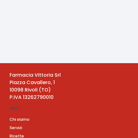
Farmacia Vittoria Srl
Piazza Cavallero, 1
10098
Rivoli
(
TO
)
P.IVA
13262790010
MENU
Chi siamo
Servizi
Ricette