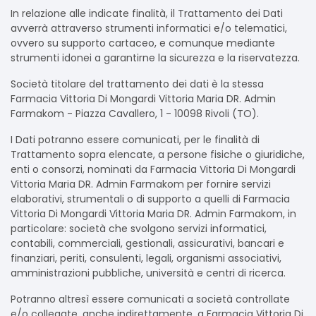
In relazione alle indicate finalità, il Trattamento dei Dati
avverrà attraverso strumenti informatici e/o telematici,
ovvero su supporto cartaceo, e comunque mediante
strumenti idonei a garantirne la sicurezza e la riservatezza.
Società titolare del trattamento dei dati è la stessa
Farmacia Vittoria Di Mongardi Vittoria Maria DR. Admin
Farmakom - Piazza Cavallero, 1 - 10098 Rivoli (TO).
I Dati potranno essere comunicati, per le finalità di
Trattamento sopra elencate, a persone fisiche o giuridiche,
enti o consorzi, nominati da Farmacia Vittoria Di Mongardi
Vittoria Maria DR. Admin Farmakom per fornire servizi
elaborativi, strumentali o di supporto a quelli di Farmacia
Vittoria Di Mongardi Vittoria Maria DR. Admin Farmakom, in
particolare: società che svolgono servizi informatici,
contabili, commerciali, gestionali, assicurativi, bancari e
finanziari, periti, consulenti, legali, organismi associativi,
amministrazioni pubbliche, università e centri di ricerca.
Potranno altresì essere comunicati a società controllate
e/o collegate, anche indirettamente, a Farmacia Vittoria Di