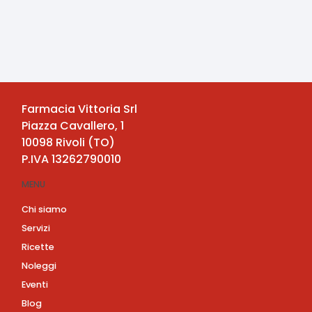
Farmacia Vittoria Srl
Piazza Cavallero, 1
10098
Rivoli
(
TO
)
P.IVA
13262790010
MENU
Chi siamo
Servizi
Ricette
Noleggi
Eventi
Blog