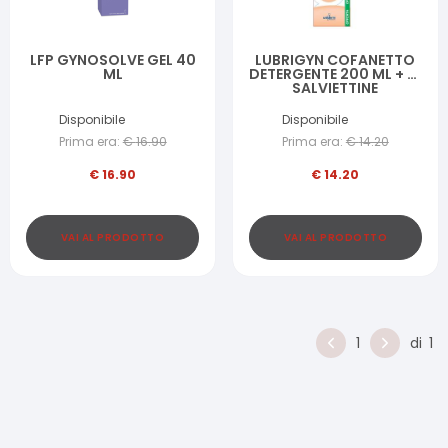
LFP GYNOSOLVE GEL 40
LUBRIGYN COFANETTO
ML
DETERGENTE 200 ML + 15
SALVIETTINE
Disponibile
Disponibile
Prima era:
€
16.90
Prima era:
€
14.20
€
16.90
€
14.20
VAI AL PRODOTTO
VAI AL PRODOTTO
1
di
1