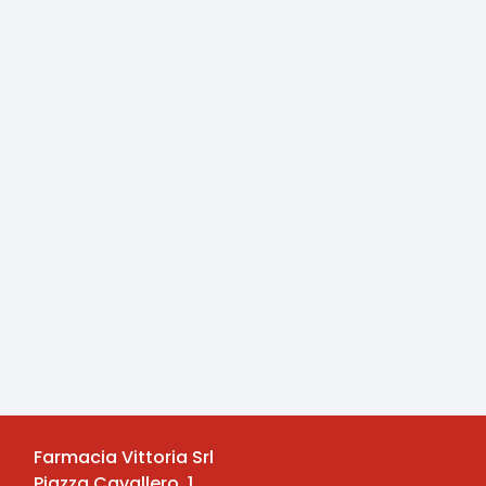
Farmacia Vittoria Srl
Piazza Cavallero, 1