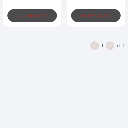
VAI AL PRODOTTO
VAI AL PRODOTTO
1
di
1