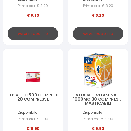
Prima era:
€
8.20
Prima era:
€
8.20
€
8.20
€
8.20
VAI AL PRODOTTO
VAI AL PRODOTTO
LFP VIT-C 500 COMPLEX
VITA ACT VITAMINA C
20 COMPRESSE
1000MG 30 COMPRESSE
MASTICABILI
Disponibile
Disponibile
Prima era:
€
11.90
Prima era:
€
9.90
€
11.90
€
9.90