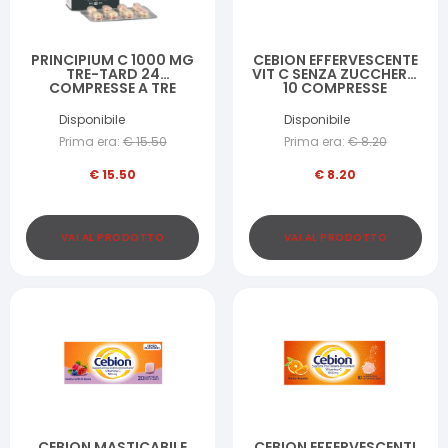
PRINCIPIUM C 1000 MG
CEBION EFFERVESCENTE
TRE-TARD 24
VIT C SENZA ZUCCHERO
COMPRESSE A TRE
10 COMPRESSE
STRATI
Disponibile
Disponibile
Prima era:
€
15.50
Prima era:
€
8.20
€
15.50
€
8.20
VAI AL PRODOTTO
VAI AL PRODOTTO
CEBION MASTICABILE
CEBION EFFERVESCENTI