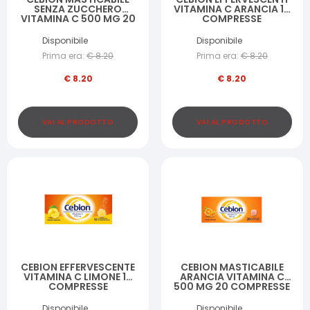
SENZA ZUCCHERO
VITAMINA C ARANCIA 10
VITAMINA C 500 MG 20
COMPRESSE
COMPRESSE
Disponibile
Disponibile
Prima era:
€
8.20
Prima era:
€
8.20
€
8.20
€
8.20
VAI AL PRODOTTO
VAI AL PRODOTTO
CEBION EFFERVESCENTE
CEBION MASTICABILE
VITAMINA C LIMONE 10
ARANCIA VITAMINA C
COMPRESSE
500 MG 20 COMPRESSE
Disponibile
Disponibile