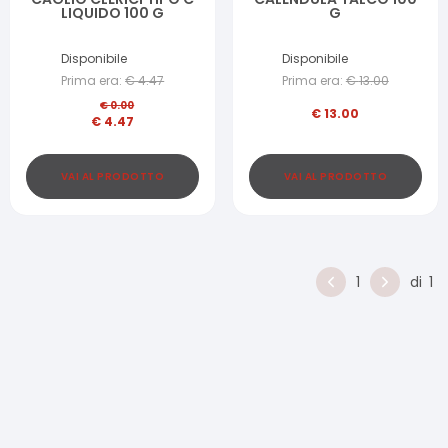
LIQUIDO 100 G
G
Disponibile
Disponibile
Prima era:
€
4.47
Prima era:
€
13.00
€
0.00
€
13.00
€
4.47
VAI AL PRODOTTO
VAI AL PRODOTTO
1
di
1