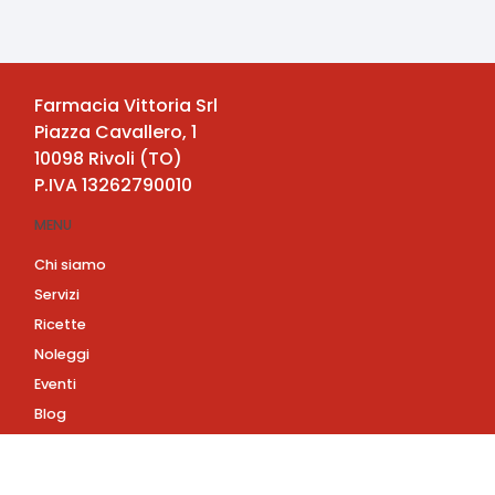
Farmacia Vittoria Srl
Piazza Cavallero, 1
10098
Rivoli
(
TO
)
P.IVA
13262790010
MENU
Chi siamo
Servizi
Ricette
Noleggi
Eventi
Blog
AZIENDA
Contatti