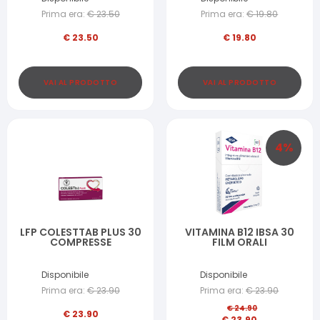
Prima era:
€
23.50
Prima era:
€
19.80
€
23.50
€
19.80
VAI AL PRODOTTO
VAI AL PRODOTTO
4
%
LFP COLESTTAB PLUS 30
VITAMINA B12 IBSA 30
COMPRESSE
FILM ORALI
Disponibile
Disponibile
Prima era:
€
23.90
Prima era:
€
23.90
€
24.90
€
23.90
€
23.90