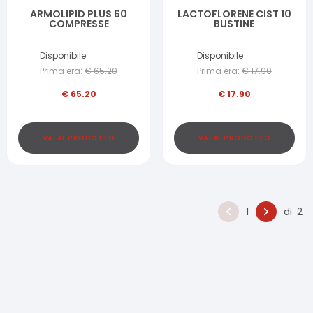
ARMOLIPID PLUS 60
LACTOFLORENE CIST 10
COMPRESSE
BUSTINE
Disponibile
Disponibile
Prima era:
€
65.20
Prima era:
€
17.90
€
65.20
€
17.90
VAI AL PRODOTTO
VAI AL PRODOTTO
1
di
2