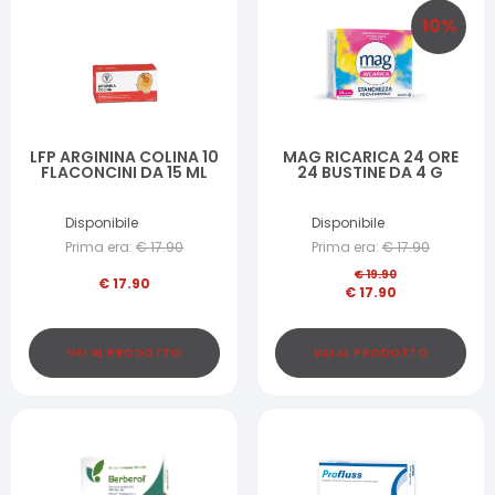
10
%
LFP ARGININA COLINA 10
MAG RICARICA 24 ORE
FLACONCINI DA 15 ML
24 BUSTINE DA 4 G
Disponibile
Disponibile
Prima era:
€
17.90
Prima era:
€
17.90
€
19.90
€
17.90
€
17.90
VAI AL PRODOTTO
VAI AL PRODOTTO