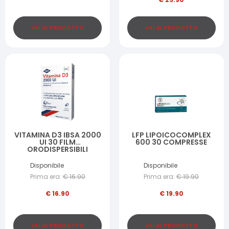
VAI AL PRODOTTO
VAI AL PRODOTTO
VITAMINA D3 IBSA 2000
LFP LIPOICOCOMPLEX
UI 30 FILM
600 30 COMPRESSE
ORODISPERSIBILI
Disponibile
Disponibile
Prima era:
€
16.90
Prima era:
€
19.90
€
16.90
€
19.90
VAI AL PRODOTTO
VAI AL PRODOTTO