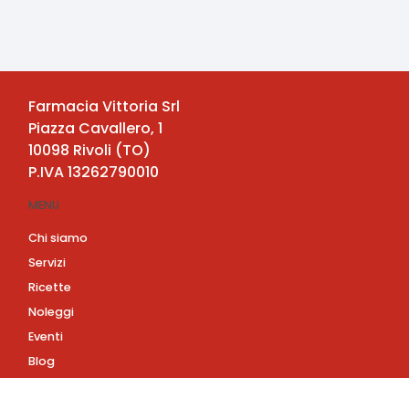
Farmacia Vittoria Srl
Piazza Cavallero, 1
10098
Rivoli
(
TO
)
P.IVA
13262790010
MENU
Chi siamo
Servizi
Ricette
Noleggi
Eventi
Blog
AZIENDA