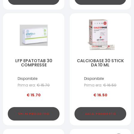
LFP EPATOTAB 30
CALCIOBASE 30 STICK
COMPRESSE
DA 10 ML
Disponibile
Disponibile
Prima era:
€
15.70
Prima era:
€
16.50
€
15.70
€
16.50
VAI AL PRODOTTO
VAI AL PRODOTTO