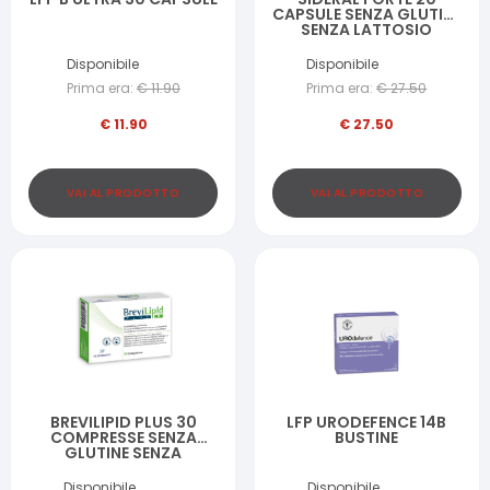
CAPSULE SENZA GLUTINE
SENZA LATTOSIO
Disponibile
Disponibile
Prima era:
€
11.90
Prima era:
€
27.50
€
11.90
€
27.50
VAI AL PRODOTTO
VAI AL PRODOTTO
BREVILIPID PLUS 30
LFP URODEFENCE 14B
COMPRESSE SENZA
BUSTINE
GLUTINE SENZA
LATTOSIO
Disponibile
Disponibile