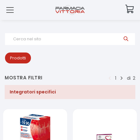
Cerca nel sito
Prodotti
MOSTRA FILTRI
1
di
2
Integratori specifici