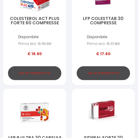
COLESTEROL ACT PLUS
LFP COLESTTAB 30
FORTE 60 COMPRESSE
COMPRESSE
Disponibile
Disponibile
Prima era:
€
19.90
Prima era:
€
17.60
€
19.90
€
17.60
VAI AL PRODOTTO
VAI AL PRODOTTO
LFP B ULTRA 30 CAPSULE
SIDERAL FORTE 20