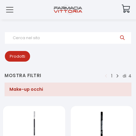
Cerca nel sito
Prodotti
MOSTRA FILTRI
1
di
4
Make-up occhi