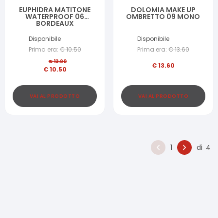
EUPHIDRA MATITONE
DOLOMIA MAKE UP
WATERPROOF 06
OMBRETTO 09 MONO
BORDEAUX
Disponibile
Disponibile
Prima era:
€
10.50
Prima era:
€
13.60
€
13.90
€
13.60
€
10.50
VAI AL PRODOTTO
VAI AL PRODOTTO
1
di
4