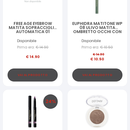
FREE AGE EYEBROW
EUPHIDRA MATITONE WP
MATITA SOPRACCIGLIA
08 ULIVO MATITA
AUTOMATICA 01
OMBRETTO OCCHI CON
ASTUCCIO
Disponibile
Disponibile
Prima era:
€
14.90
Prima era:
€
10.50
€
14.90
€
14.90
€
10.50
VAI AL PRODOTTO
VAI AL PRODOTTO
24
%