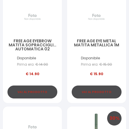
FREE AGE EYEBROW
FREE AGE EYE METAL
MATITA SOPRACCIGLIA
MATITA METALLICA 1M
AUTOMATICA 02
Disponibile
Disponibile
Prima era:
€
14.90
Prima era:
€
15.90
€
14.90
€
15.90
VAI AL PRODOTTO
VAI AL PRODOTTO
30
%