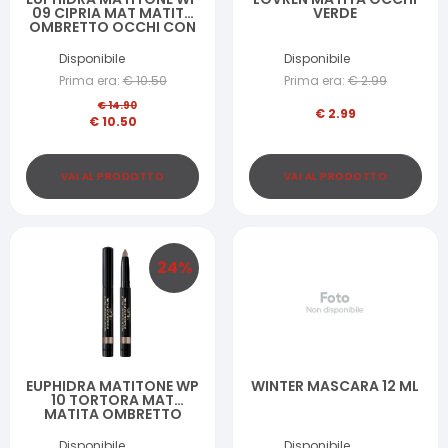
09 CIPRIA MAT MATITA
VERDE
OMBRETTO OCCHI CON
ASTUCCIO
Disponibile
Disponibile
Prima era:
€
10.50
Prima era:
€
2.99
€
14.90
€
2.99
€
10.50
VAI AL PRODOTTO
VAI AL PRODOTTO
24
%
EUPHIDRA MATITONE WP
WINTER MASCARA 12 ML
10 TORTORA MAT
MATITA OMBRETTO
OCCHI CON ASTUCCIO
Disponibile
Disponibile