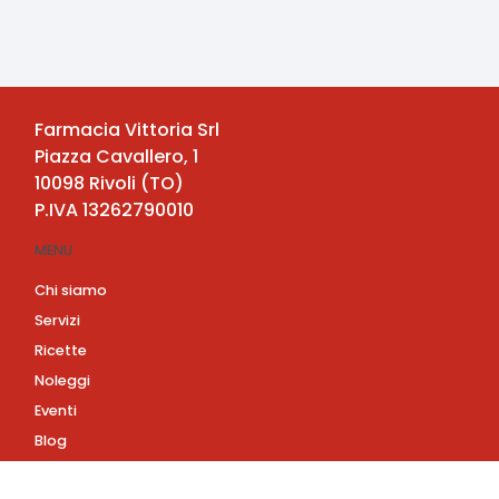
Farmacia Vittoria Srl
Piazza Cavallero, 1
10098
Rivoli
(
TO
)
P.IVA
13262790010
MENU
Chi siamo
Servizi
Ricette
Noleggi
Eventi
Blog
AZIENDA