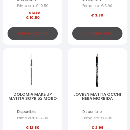
Prima era:
€
10.50
Prima era:
€
3.90
€
13.90
€
3.90
€
10.50
VAI AL PRODOTTO
VAI AL PRODOTTO
DOLOMIA MAKE UP
LOVREN MATITA OCCHI
MATITA SOPR 62 MORO
NERA MORBIDA
Disponibile
Disponibile
Prima era:
€
12.80
Prima era:
€
2.99
€
12.80
€
2.99