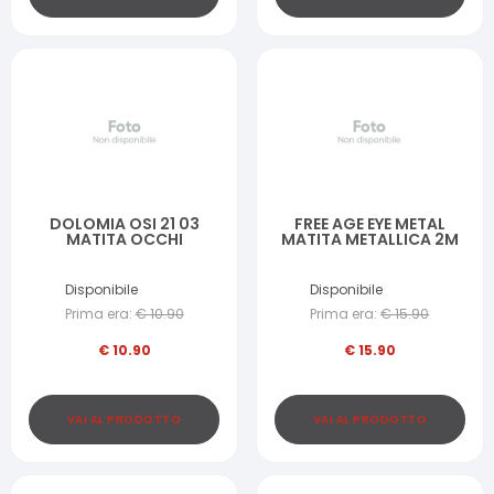
DOLOMIA OSI 21 03
FREE AGE EYE METAL
MATITA OCCHI
MATITA METALLICA 2M
Disponibile
Disponibile
Prima era:
€
10.90
Prima era:
€
15.90
€
10.90
€
15.90
VAI AL PRODOTTO
VAI AL PRODOTTO