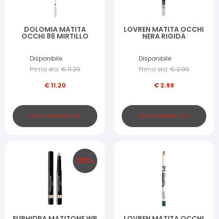
DOLOMIA MATITA
LOVREN MATITA OCCHI
OCCHI 86 MIRTILLO
NERA RIGIDA
Disponibile
Disponibile
Prima era:
€
11.20
Prima era:
€
2.99
€
11.20
€
2.99
VAI AL PRODOTTO
VAI AL PRODOTTO
30
%
EUPHIDRA MATITONE WP
LOVREN MATITA OCCHI