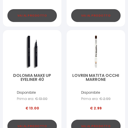
VAI AL PRODOTTO
VAI AL PRODOTTO
DOLOMIA MAKE UP
LOVREN MATITA OCCHI
EYELINER 40
MARRONE
Disponibile
Disponibile
Prima era:
€
13.00
Prima era:
€
2.99
€
13.00
€
2.99
VAI AL PRODOTTO
VAI AL PRODOTTO