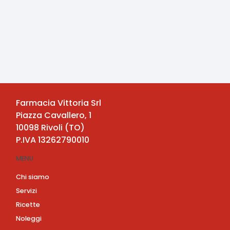
Farmacia Vittoria Srl
Piazza Cavallero, 1
10098
Rivoli
(
TO
)
P.IVA
13262790010
MENU
Chi siamo
Servizi
Ricette
Noleggi