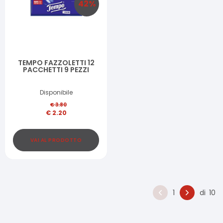
42
%
TEMPO FAZZOLETTI 12
PACCHETTI 9 PEZZI
Disponibile
€
3.80
€
2.20
VAI AL PRODOTTO
1
di
10