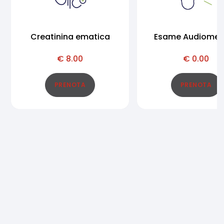
Creatinina ematica
Esame Audiomet
€
8.00
€
0.00
PRENOTA
PRENOTA