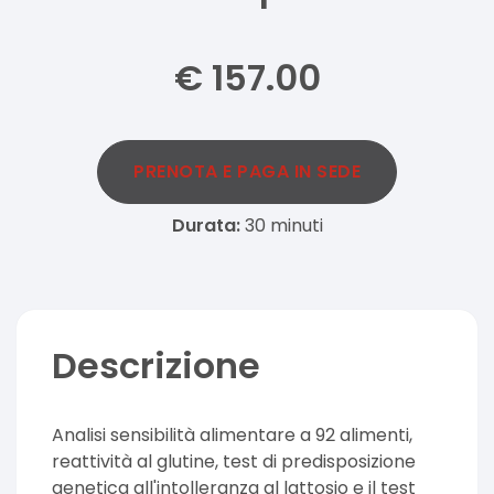
€
157.00
PRENOTA E PAGA IN SEDE
Durata:
30
minuti
Descrizione
Analisi sensibilità alimentare a 92 alimenti,
reattività al glutine, test di predisposizione
genetica all'intolleranza al lattosio e il test