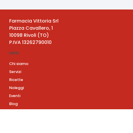
Farmacia Vittoria Srl
Piazza Cavallero, 1
10098
Rivoli
(
TO
)
P.IVA
13262790010
MENU
Chi siamo
Servizi
Ricette
Noleggi
Eventi
Blog
AZIENDA
Contatti
Accedi