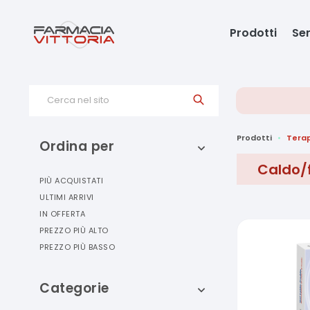
Prodotti
Ser
Cerca nel sito
Prodotti
Terap
Ordina per
Caldo/
PIÙ ACQUISTATI
ULTIMI ARRIVI
IN OFFERTA
PREZZO PIÙ ALTO
PREZZO PIÙ BASSO
Categorie