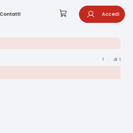
Contatti
Accedi
1
di
1