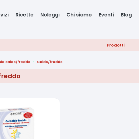
vizi
Ricette
Noleggi
Chi siamo
Eventi
Blog
Prodotti
ia caldo/freddo
Caldo/freddo
freddo