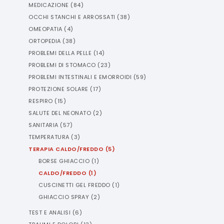
MEDICAZIONE
(
84
)
OCCHI STANCHI E ARROSSATI
(
38
)
OMEOPATIA
(
4
)
ORTOPEDIA
(
38
)
PROBLEMI DELLA PELLE
(
14
)
PROBLEMI DI STOMACO
(
23
)
PROBLEMI INTESTINALI E EMORROIDI
(
59
)
PROTEZIONE SOLARE
(
17
)
RESPIRO
(
15
)
SALUTE DEL NEONATO
(
2
)
SANITARIA
(
57
)
TEMPERATURA
(
3
)
TERAPIA CALDO/FREDDO
(
5
)
BORSE GHIACCIO
(
1
)
CALDO/FREDDO
(
1
)
CUSCINETTI GEL FREDDO
(
1
)
GHIACCIO SPRAY
(
2
)
TEST E ANALISI
(
6
)