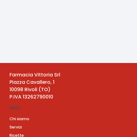
Farmacia Vittoria Srl
Piazza Cavallero, 1
10098
Rivoli
(
TO
)
P.IVA
13262790010
MENU
Chi siamo
Servizi
Ricette